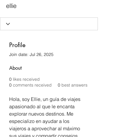
ellie
Profile
Join date: Jul 26, 2025
About
0
likes received
0
comments received
0
best answers
Hola, soy Ellie, un guía de viajes 
apasionado al que le encanta 
explorar nuevos destinos. Me 
especializo en ayudar a los 
viajeros a aprovechar al máximo 
sus viajes y compartir consejos 